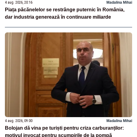
4 aug. 2026, 20:16
Madalina Mihai
Piața păcănelelor se restrânge puternic în România,
dar industria generează în continuare miliarde
4 aug. 2026, 09:00
Madalina Mihai
Bolojan dă vina pe turiști pentru criza carburanților:
motivul invocat pentru scumpirile de la pompă