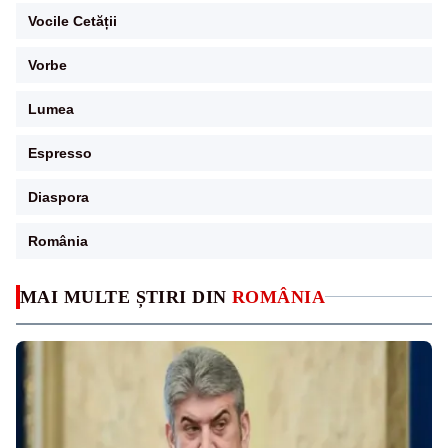
Vocile Cetății
Vorbe
Lumea
Espresso
Diaspora
România
MAI MULTE ȘTIRI DIN
ROMÂNIA