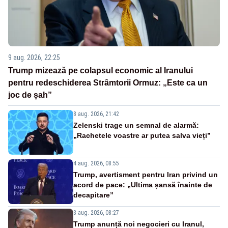
9 aug. 2026, 22:25
Trump mizează pe colapsul economic al Iranului
pentru redeschiderea Strâmtorii Ormuz: „Este ca un
joc de șah”
8 aug. 2026, 21:42
Zelenski trage un semnal de alarmă:
„Rachetele voastre ar putea salva vieți”
4 aug. 2026, 08:55
Trump, avertisment pentru Iran privind un
acord de pace: „Ultima șansă înainte de
decapitare”
3 aug. 2026, 08:27
Trump anunță noi negocieri cu Iranul,