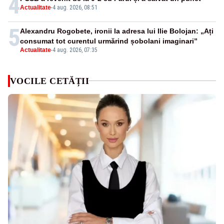
4
Actualitate
-
4 aug. 2026, 08:51
5
Alexandru Rogobete, ironii la adresa lui Ilie Bolojan: „Ați
consumat tot curentul urmărind șobolani imaginari”
Actualitate
-
4 aug. 2026, 07:35
VOCILE CETĂȚII