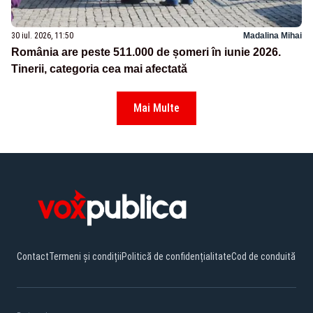
30 iul. 2026, 11:50
Madalina Mihai
România are peste 511.000 de șomeri în iunie 2026.
Tinerii, categoria cea mai afectată
Mai Multe
Contact
Termeni și condiții
Politică de confidențialitate
Cod de conduită