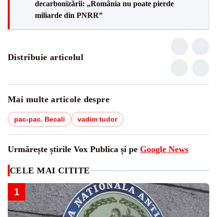
decarbonizării: „România nu poate pierde
miliarde din PNRR”
Distribuie articolul
Mai multe articole despre
pac-pac. Becali
vadim tudor
Urmărește știrile Vox Publica și pe
Google News
CELE MAI CITITE
1