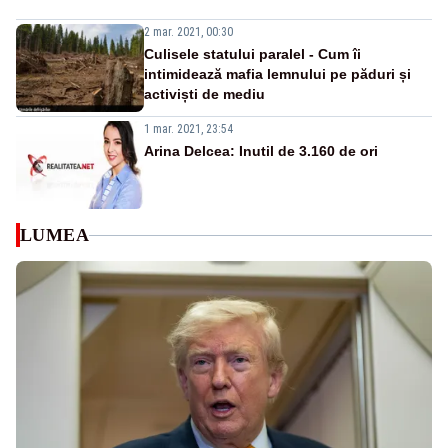
2 mar. 2021, 00:30
Culisele statului paralel - Cum îi
intimidează mafia lemnului pe păduri și
activiști de mediu
1 mar. 2021, 23:54
Arina Delcea: Inutil de 3.160 de ori
LUMEA