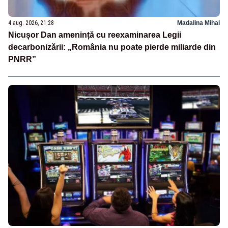
4 aug. 2026, 21:28
Madalina Mihai
Nicușor Dan amenință cu reexaminarea Legii
decarbonizării: „România nu poate pierde miliarde din
PNRR”