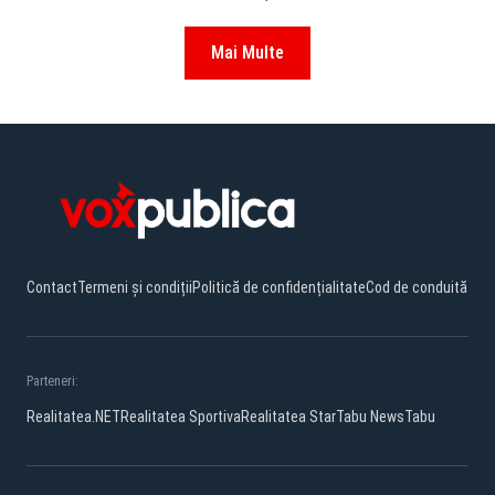
Mai Multe
Contact
Termeni și condiții
Politică de confidențialitate
Cod de conduită
Parteneri:
Realitatea.NET
Realitatea Sportiva
Realitatea Star
Tabu News
Tabu