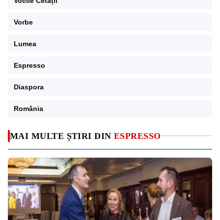
Vocile Cetății
Vorbe
Lumea
Espresso
Diaspora
România
MAI MULTE ȘTIRI DIN
ESPRESSO