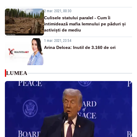
2 mar. 2021, 00:30
Culisele statului paralel - Cum îi
intimidează mafia lemnului pe păduri și
activiști de mediu
1 mar. 2021, 23:54
Arina Delcea: Inutil de 3.160 de ori
LUMEA