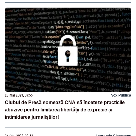
23 mai 2023, 09:55
Vox Publica
Clubul de Presă somează CNA să înceteze practicile
abuzive pentru limitarea libertății de expresie și
intimidarea jurnaliștilor!
24 feb. 2022, 23:13
Laurentiu Ciocazanu