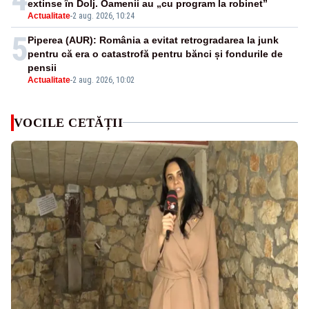
extinse în Dolj. Oamenii au „cu program la robinet”
Actualitate
-
2 aug. 2026, 10:24
5
Piperea (AUR): România a evitat retrogradarea la junk
pentru că era o catastrofă pentru bănci și fondurile de
pensii
Actualitate
-
2 aug. 2026, 10:02
VOCILE CETĂȚII