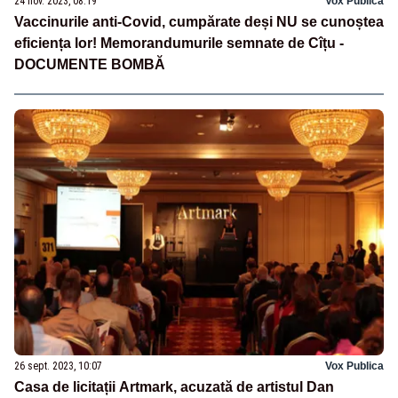
24 nov. 2023, 08:19
Vox Publica
Vaccinurile anti-Covid, cumpărate deși NU se cunoștea
eficiența lor! Memorandumurile semnate de Cîțu -
DOCUMENTE BOMBĂ
26 sept. 2023, 10:07
Vox Publica
Casa de licitații Artmark, acuzată de artistul Dan