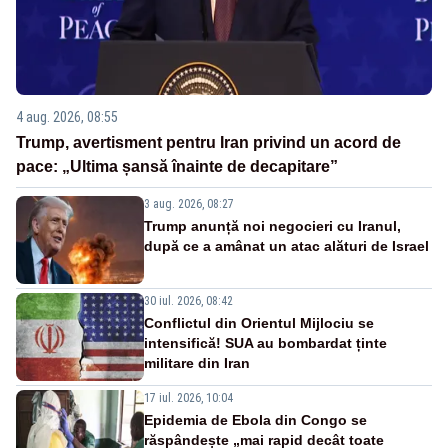
4 aug. 2026, 08:55
Trump, avertisment pentru Iran privind un acord de
pace: „Ultima șansă înainte de decapitare”
3 aug. 2026, 08:27
Trump anunță noi negocieri cu Iranul,
după ce a amânat un atac alături de Israel
30 iul. 2026, 08:42
Conflictul din Orientul Mijlociu se
intensifică! SUA au bombardat ținte
militare din Iran
17 iul. 2026, 10:04
Epidemia de Ebola din Congo se
răspândește „mai rapid decât toate