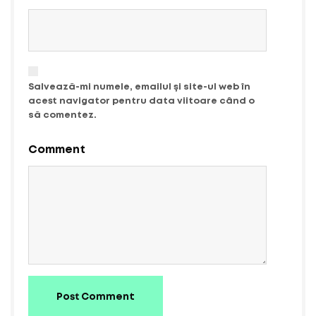
Salvează-mi numele, emailul și site-ul web în
acest navigator pentru data viitoare când o
să comentez.
Comment
Post Comment