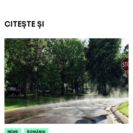
CITEȘTE ȘI
NEWS
ROMÂNIA