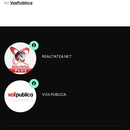
by
VoxPublica
REALITATEA.NET
VOX PUBLICA