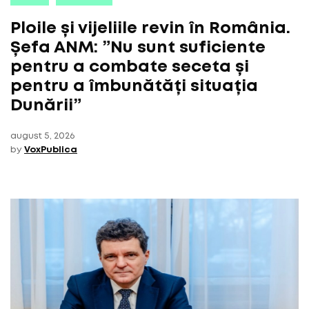
Ploile și vijeliile revin în România.
Șefa ANM: ”Nu sunt suficiente
pentru a combate seceta și
pentru a îmbunătăți situația
Dunării”
august 5, 2026
by
VoxPublica