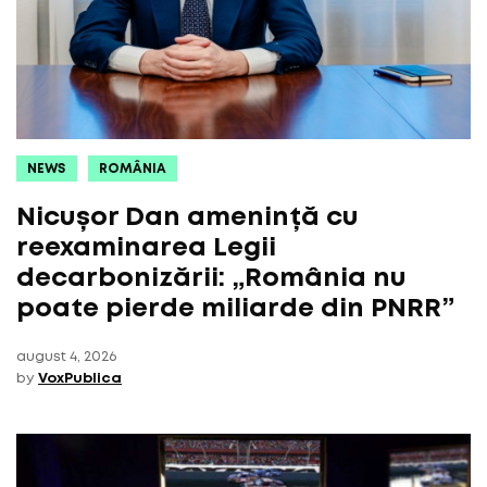
NEWS
ROMÂNIA
Nicușor Dan amenință cu
reexaminarea Legii
decarbonizării: „România nu
poate pierde miliarde din PNRR”
august 4, 2026
by
VoxPublica