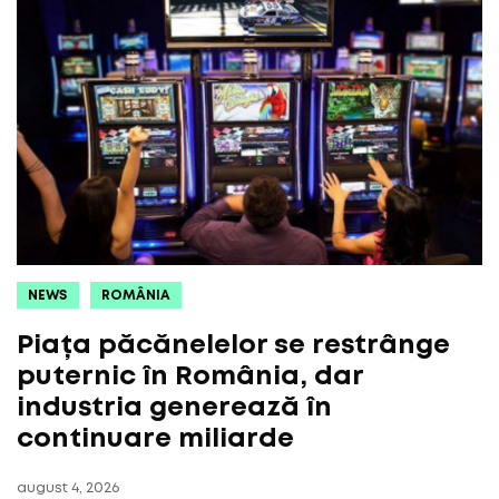
NEWS
ROMÂNIA
Piața păcănelelor se restrânge
puternic în România, dar
industria generează în
continuare miliarde
august 4, 2026