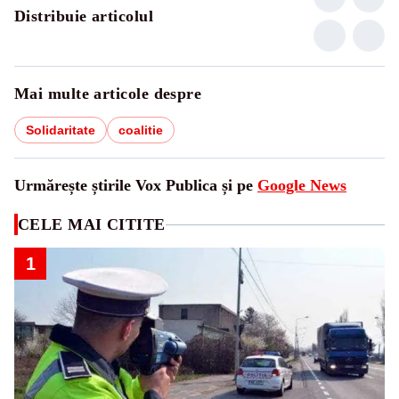
Distribuie articolul
Mai multe articole despre
Solidaritate
coalitie
Urmărește știrile Vox Publica și pe
Google News
CELE MAI CITITE
1