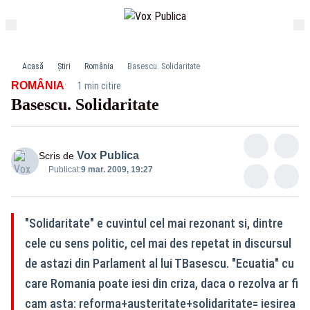
Acasă
Știri
România
Basescu. Solidaritate
·
ROMÂNIA
1 min citire
Basescu. Solidaritate
Vox Publica
Scris de
Publicat:
9 mar. 2009, 19:27
"Solidaritate" e cuvintul cel mai rezonant si, dintre
cele cu sens politic, cel mai des repetat in discursul
de astazi din Parlament al lui TBasescu. "Ecuatia" cu
care Romania poate iesi din criza, daca o rezolva ar fi
cam asta: reforma+austeritate+solidaritate= iesirea