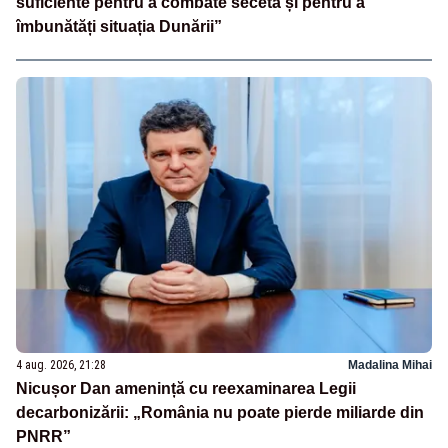
suficiente pentru a combate seceta și pentru a
îmbunătăți situația Dunării”
4 aug. 2026, 21:28
Madalina Mihai
Nicușor Dan amenință cu reexaminarea Legii
decarbonizării: „România nu poate pierde miliarde din
PNRR”