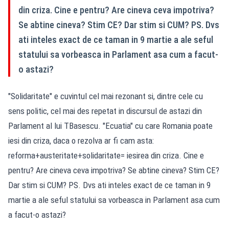
din criza. Cine e pentru? Are cineva ceva impotriva?
Se abtine cineva? Stim CE? Dar stim si CUM? PS. Dvs
ati inteles exact de ce taman in 9 martie a ale seful
statului sa vorbeasca in Parlament asa cum a facut-
o astazi?
"Solidaritate" e cuvintul cel mai rezonant si, dintre cele cu
sens politic, cel mai des repetat in discursul de astazi din
Parlament al lui TBasescu. "Ecuatia" cu care Romania poate
iesi din criza, daca o rezolva ar fi cam asta:
reforma+austeritate+solidaritate= iesirea din criza. Cine e
pentru? Are cineva ceva impotriva? Se abtine cineva? Stim CE?
Dar stim si CUM? PS. Dvs ati inteles exact de ce taman in 9
martie a ale seful statului sa vorbeasca in Parlament asa cum
a facut-o astazi?