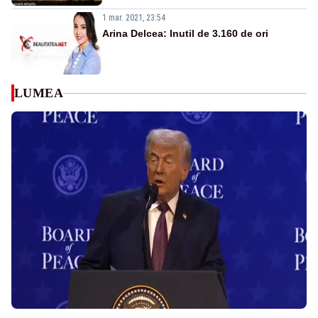
1 mar. 2021, 23:54
Arina Delcea: Inutil de 3.160 de ori
LUMEA