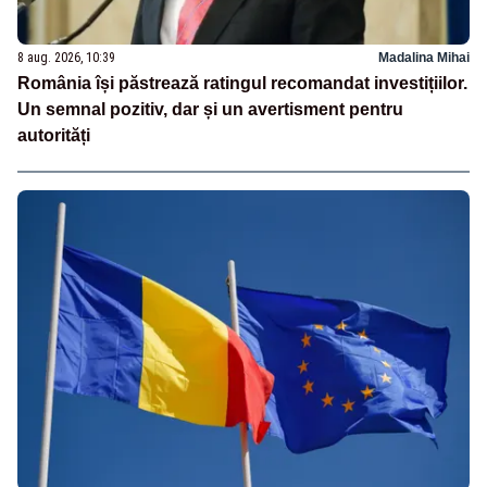
8 aug. 2026, 10:39
Madalina Mihai
România își păstrează ratingul recomandat investițiilor.
Un semnal pozitiv, dar și un avertisment pentru
autorități