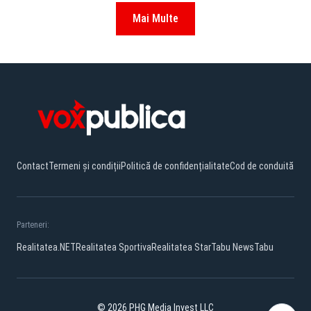
Mai Multe
Contact
Termeni și condiții
Politică de confidențialitate
Cod de conduită
Parteneri:
Realitatea.NET
Realitatea Sportiva
Realitatea Star
Tabu News
Tabu
© 2026 PHG Media Invest LLC