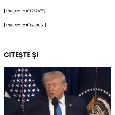
[the_ad id=”126747″]
[the_ad id=”126803″]
CITEȘTE ȘI