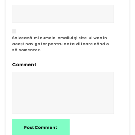
Salvează-mi numele, emailul și site-ul web în
acest navigator pentru data viitoare când o
să comentez.
Comment
Post Comment