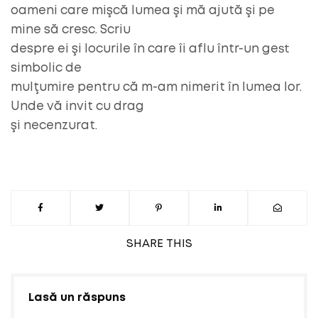
oameni care mişcă lumea şi mă ajută şi pe
mine să cresc. Scriu
despre ei şi locurile în care îi aflu într-un gest
simbolic de
mulţumire pentru că m-am nimerit în lumea lor.
Unde vă invit cu drag
şi necenzurat.
SHARE
THIS
Lasă un răspuns