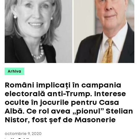
Arhiva
Români implicați în campania
electorală anti-Trump. Interese
oculte în jocurile pentru Casa
Albă. Ce rol avea „pionul” Stelian
Nistor, fost șef de Masonerie
octombrie 9, 2020