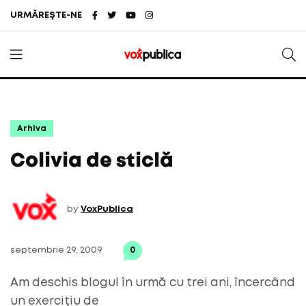
URMĂREȘTE-NE
Arhiva
Colivia de sticlă
by
VoxPublica
septembrie 29, 2009
0
Am deschis blogul în urmă cu trei ani, încercând
un exerciţiu de