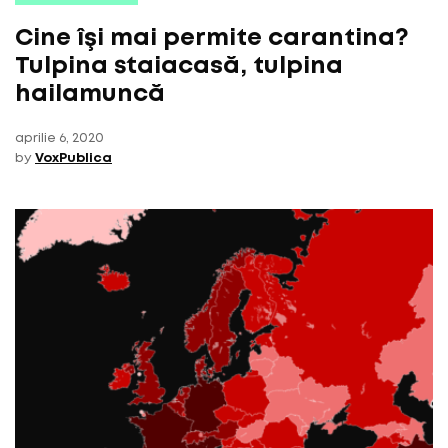
Cine îşi mai permite carantina?
Tulpina staiacasă, tulpina
hailamuncă
aprilie 6, 2020
by
VoxPublica