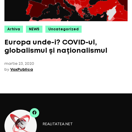
Arhiva
NEWS
Uncategorized
Europa unde-i? COVID-ul,
globalismul și naționalismul
martie 23, 2020
by
VoxPublica
REALITATEA.NET