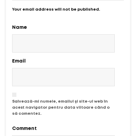
Your email address will not be published.
Name
Email
Salvează-mi numele, emailul și site-ul web în
acest navigator pentru data viitoare când o
să comentez.
Comment