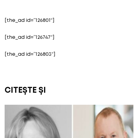
[the_ad id=”126801″]
[the_ad id=”126747″]
[the_ad id=”126803″]
CITEȘTE ȘI