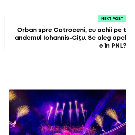
NEXT POST
Orban spre Cotroceni, cu ochii pe t
andemul Iohannis-Cîțu. Se aleg apel
e în PNL?