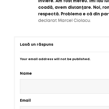
Înviere. Am fost mereu. Îmi iau 
coadă, avem distanţare. Noi, ro
respectă. Problema e că din par
declarat Marcel Ciolacu.
Lasă un răspuns
Your email address will not be published.
Name
Email