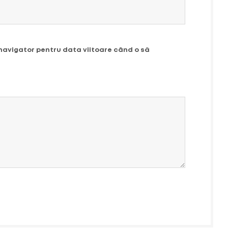
 navigator pentru data viitoare când o să