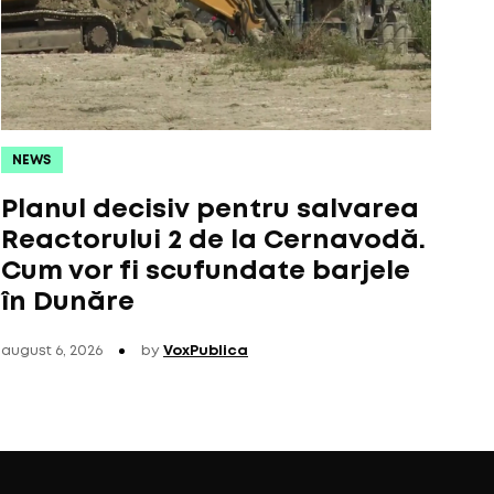
NEWS
Planul decisiv pentru salvarea
Reactorului 2 de la Cernavodă.
Cum vor fi scufundate barjele
în Dunăre
august 6, 2026
by
VoxPublica