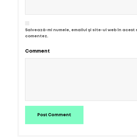
Salvează-mi numele, emailul și site-ul web în acest
comentez.
Comment
Post Comment