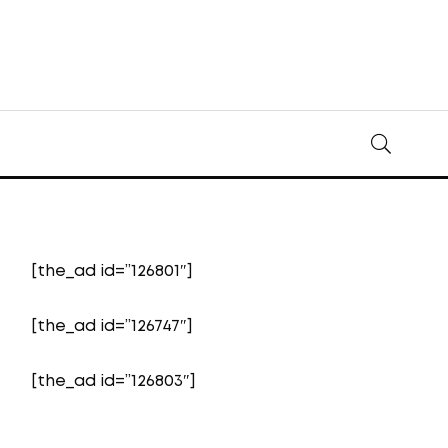
[the_ad id=”126801″]
[the_ad id=”126747″]
[the_ad id=”126803″]