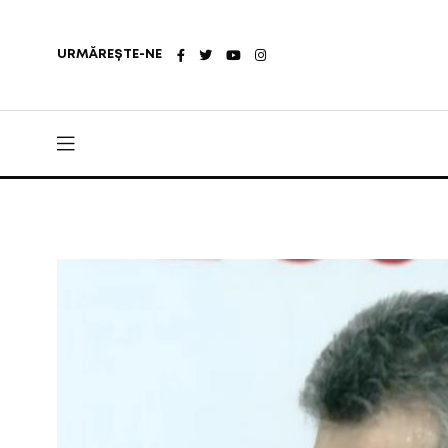
URMĂREȘTE-NE