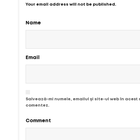
Your email address will not be published.
Name
Email
Salvează-mi numele, emailul și site-ul web în acest
comentez.
Comment