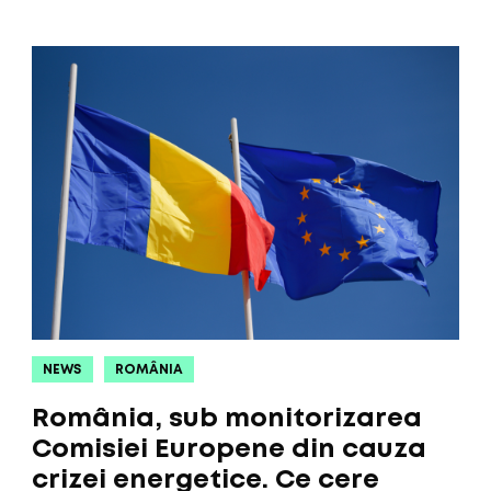
NEWS
ROMÂNIA
România, sub monitorizarea
Comisiei Europene din cauza
crizei energetice. Ce cere