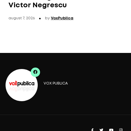
Victor Negrescu
august 7, 2026
by
VoxPublica
VOX PUBLICA