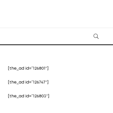
[the_ad id=”126801″]
[the_ad id=”126747″]
[the_ad id=”126803″]