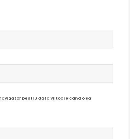
 navigator pentru data viitoare când o să