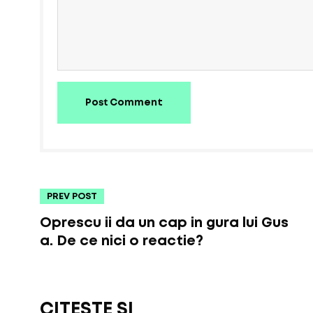
Post Comment
PREV POST
Oprescu ii da un cap in gura lui Gus
a. De ce nici o reactie?
CITEȘTE ȘI