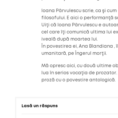
Ioana Pârvulescu scrie, ca şi cum 
filosofului. E aici o performanţă 
Uiţi că Ioana Pârvulescu e autoare
cel care îţi comunică ultima lui e
iveală după moartea lui.
În povestirea ei, Ana Blandiana , 
umanitară, pe Îngerul morţii.
Mă opresc aici, cu două ultime ob
lua în serios vocaţia de prozator.
proză cu o povestire antologică.
Lasă un răspuns