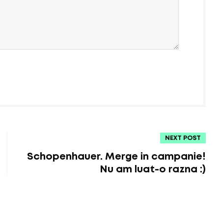
NEXT POST
Schopenhauer. Merge in campanie!
Nu am luat-o razna :)