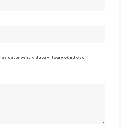
 navigator pentru data viitoare când o să