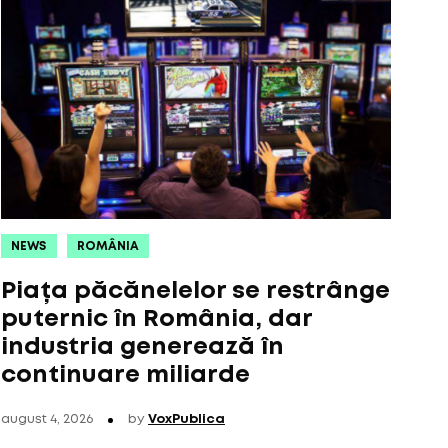
NEWS
ROMÂNIA
Piața păcănelelor se restrânge
puternic în România, dar
industria generează în
continuare miliarde
august 4, 2026
by
VoxPublica