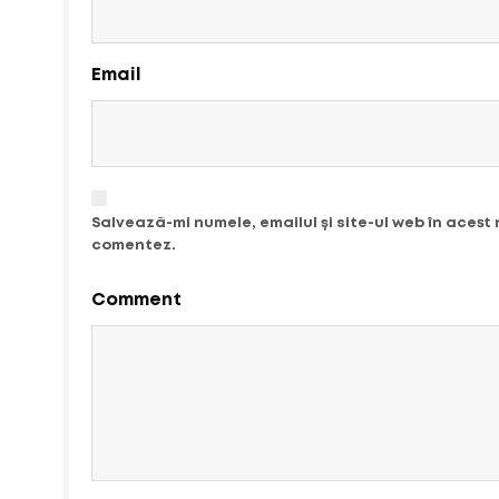
Email
Salvează-mi numele, emailul și site-ul web în acest
comentez.
Comment