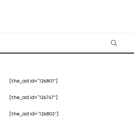
[the_ad id=”126801″]
[the_ad id=”126747″]
[the_ad id=”126803″]