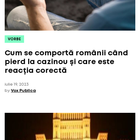
VORBE
Cum se comportă românii când
pierd la cazinou și care este
reacția corectă
iulie 19, 2023
by
Vox Publica