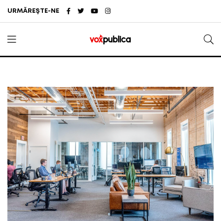
URMĂREȘTE-NE