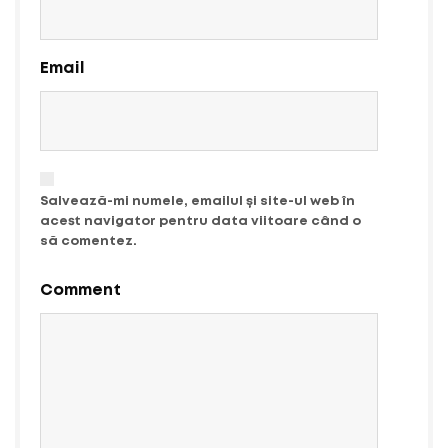
Email
Salvează-mi numele, emailul și site-ul web în
acest navigator pentru data viitoare când o
să comentez.
Comment