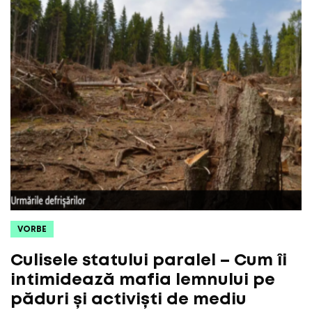
VORBE
Culisele statului paralel – Cum îi
intimidează mafia lemnului pe
păduri și activiști de mediu