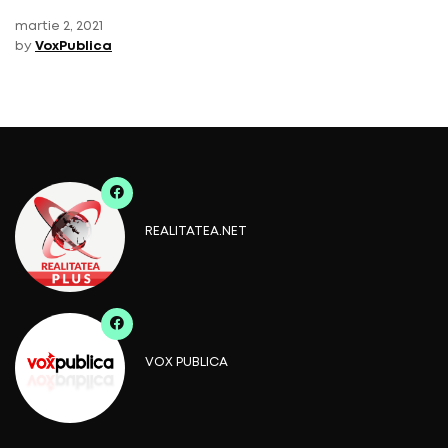
martie 2, 2021
by
VoxPublica
REALITATEA.NET
VOX PUBLICA