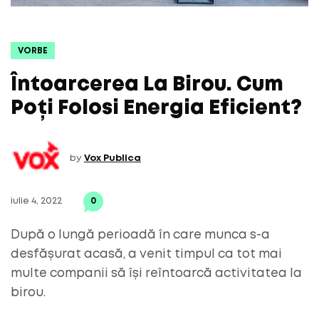
VORBE
Întoarcerea La Birou. Cum
Poți Folosi Energia Eficient?
by
Vox Publica
iulie 4, 2022
0
După o lungă perioadă în care munca s-a
desfășurat acasă, a venit timpul ca tot mai
multe companii să își reîntoarcă activitatea la
birou.