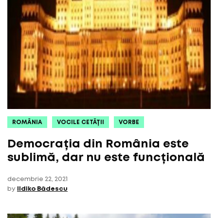
ROMÂNIA
VOCILE CETĂȚII
VORBE
Democrația din România este
sublimă, dar nu este funcțională
decembrie 22, 2021
by
Ildiko Bădescu