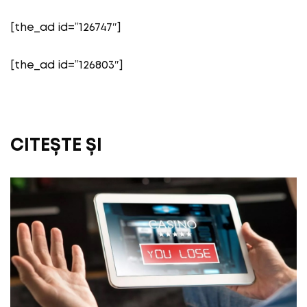
[the_ad id=”126747″]
[the_ad id=”126803″]
CITEȘTE ȘI