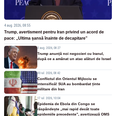
4 aug. 2026, 08:55
Trump, avertisment pentru Iran privind un acord de
pace: „Ultima șansă înainte de decapitare”
3 aug. 2026, 08:27
Trump anunță noi negocieri cu Iranul,
după ce a amânat un atac alături de Israel
30 iul. 2026, 08:42
Conflictul din Orientul Mijlociu se
intensifică! SUA au bombardat ținte
militare din Iran
17 iul. 2026, 10:04
Epidemia de Ebola din Congo se
răspândește „mai rapid decât toate
epidemiile precedente”, avertizează OMS