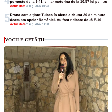
pornește de la 9,41 lei, iar motorina de la 10,57 lei pe litru
Actualitate
-
3 aug. 2026, 08:23
5
Drona care a ținut Tulcea în alertă a zburat 20 de minute
deasupra apelor României. Au fost ridicate două F-16
Actualitate
-
2 aug. 2026, 19:30
VOCILE CETĂȚII