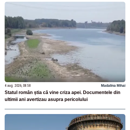
4 aug. 2026, 08:58
Madalina Mihai
Statul român știa că vine criza apei. Documentele din
ultimii ani avertizau asupra pericolului