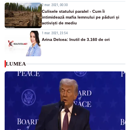
2 mar. 2021, 00:30
Culisele statului paralel - Cum îi
intimidează mafia lemnului pe păduri și
activiști de mediu
1 mar. 2021, 23:54
Arina Delcea: Inutil de 3.160 de ori
LUMEA