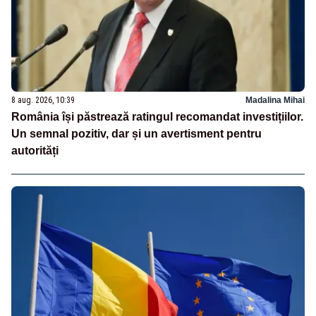
8 aug. 2026, 10:39
Madalina Mihai
România își păstrează ratingul recomandat investițiilor.
Un semnal pozitiv, dar și un avertisment pentru
autorități