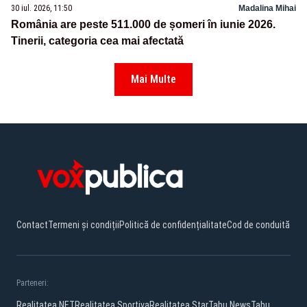
30 iul. 2026, 11:50
Madalina Mihai
România are peste 511.000 de șomeri în iunie 2026.
Tinerii, categoria cea mai afectată
Mai Multe
Contact
Termeni și condiții
Politică de confidențialitate
Cod de conduită
Parteneri:
Realitatea.NET
Realitatea Sportiva
Realitatea Star
Tabu News
Tabu