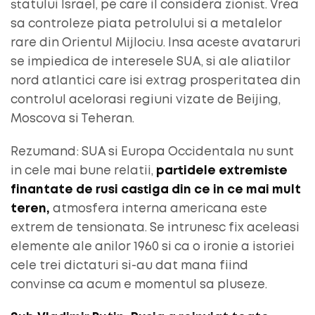
statului Israel, pe care il considera zionist. Vrea
sa controleze piata petrolului si a metalelor
rare din Orientul Mijlociu. Insa aceste avataruri
se impiedica de interesele SUA, si ale aliatilor
nord atlantici care isi extrag prosperitatea din
controlul acelorasi regiuni vizate de Beijing,
Moscova si Teheran.
Rezumand: SUA si Europa Occidentala nu sunt
in cele mai bune relatii,
partidele extremiste
finantate de rusi castiga din ce in ce mai mult
teren,
atmosfera interna americana este
extrem de tensionata. Se intrunesc fix aceleasi
elemente ale anilor 1960 si ca o ironie a istoriei
cele trei dictaturi si-au dat mana fiind
convinse ca acum e momentul sa pluseze.