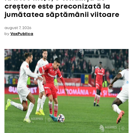
creștere este preconizată la
jumătatea săptămânii viitoare
august 7, 2026
by
VoxPublica