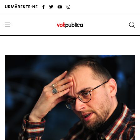
URMĂREȘTE-NE