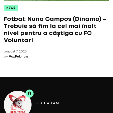
NEWS
Fotbal: Nuno Campos (Dinamo) –
Trebuie să fim la cel mai înalt
nivel pentru a câștiga cu FC
Voluntari
august 7, 2026
by
VoxPublica
REALITATEA.NET