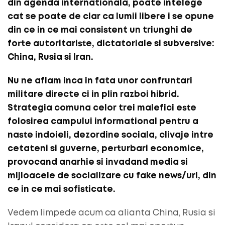
din agenda internationala, poate intelege
cat se poate de clar ca lumii libere i se opune
din ce in ce mai consistent un triunghi de
forte autoritariste, dictatoriale si subversive:
China, Rusia si Iran.
Nu ne aflam inca in fata unor confruntari
militare directe ci in plin razboi hibrid.
Strategia comuna celor trei malefici este
folosirea campului informational pentru a
naste indoieli, dezordine sociala, clivaje intre
cetateni si guverne, perturbari economice,
provocand anarhie si invadand media si
mijloacele de socializare cu fake news/uri, din
ce in ce mai sofisticate.
Vedem limpede acum ca alianta China, Rusia si