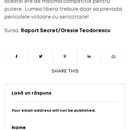
acestei ere de maxima competitie pentru
putere . Lumea libera trebuie doar sa prevada
pericolele viitoare cu seriozitate!
Sursa:
Raport Secret/Oreste Teodorescu
SHARE
THIS
Lasă un răspuns
Your email address will not be published.
Name