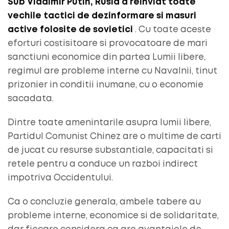
Sub Vladimir Putin, Rusia a reinviat toate
vechile tactici de dezinformare si masuri
active folosite de sovietici
. Cu toate aceste
eforturi costisitoare si provocatoare de mari
sanctiuni economice din partea Lumii libere,
regimul are probleme interne cu Navalnii, tinut
prizonier in conditii inumane, cu o economie
sacadata.
Dintre toate amenintarile asupra lumii libere,
Partidul Comunist Chinez are o multime de carti
de jucat cu resurse substantiale, capacitati si
retele pentru a conduce un razboi indirect
impotriva Occidentului.
Ca o concluzie generala, ambele tabere au
probleme interne, economice si de solidaritate,