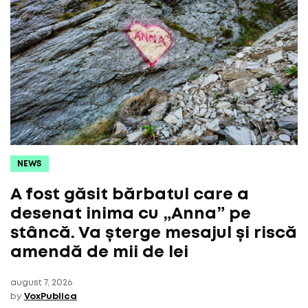
NEWS
A fost găsit bărbatul care a
desenat inima cu „Anna” pe
stâncă. Va șterge mesajul și riscă
amendă de mii de lei
august 7, 2026
by
VoxPublica