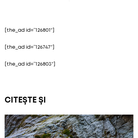
[the_ad id=”126801″]
[the_ad id=”126747″]
[the_ad id=”126803″]
CITEȘTE ȘI