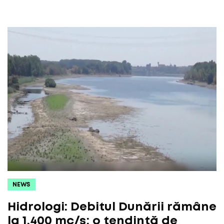
NEWS
Hidrologi: Debitul Dunării rămâne
la 1.400 mc/s; o tendință de