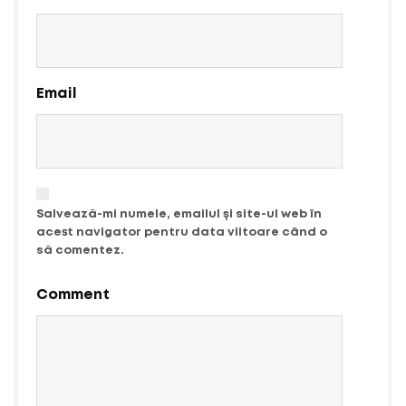
Email
Salvează-mi numele, emailul și site-ul web în
acest navigator pentru data viitoare când o
să comentez.
Comment