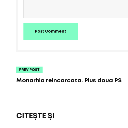
Post Comment
PREV POST
Monarhia reincarcata. Plus doua PS
CITEȘTE ȘI