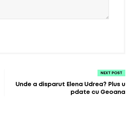
NEXT POST
Unde a disparut Elena Udrea? Plus u
pdate cu Geoana