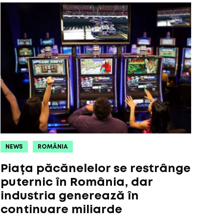
NEWS
ROMÂNIA
Piața păcănelelor se restrânge
puternic în România, dar
industria generează în
continuare miliarde