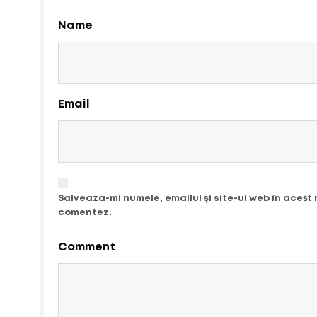
Name
Email
Salvează-mi numele, emailul și site-ul web în acest
comentez.
Comment