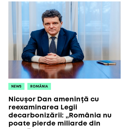
NEWS
ROMÂNIA
Nicușor Dan amenință cu
reexaminarea Legii
decarbonizării: „România nu
poate pierde miliarde din