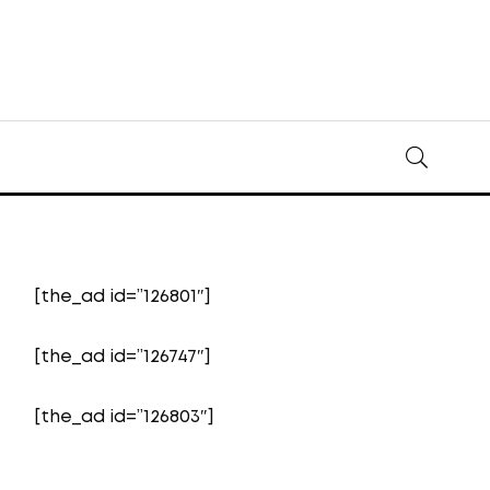
[the_ad id=”126801″]
[the_ad id=”126747″]
[the_ad id=”126803″]