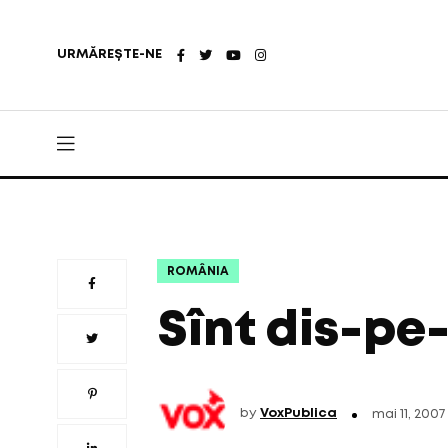
URMĂREȘTE-NE
ROMÂNIA
Sînt dis-pe-
by
VoxPublica
mai 11, 2007