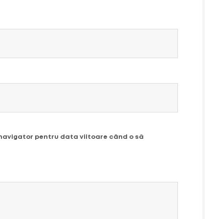
 navigator pentru data viitoare când o să