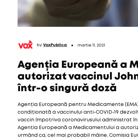
by
VoxPublica
martie 11, 2021
Agenția Europeană a M
autorizat vaccinul Jo
într-o singură doză
Agenția Europeană pentru Medicamente (EMA)
condiționată a vaccinului anti-COVID-19 dezvol
vaccin împotriva coronavirusului administrat în
Agenția Europeană a Medicamentului a autoriz
urmând ca, cel mai probabil mâine, Comisia E