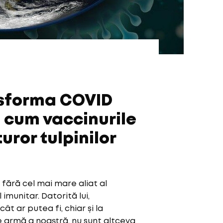
nsforma COVID
i cum vaccinurile
uror tulpinilor
fără cel mai mare aliat al
 imunitar. Datorită lui,
 ar putea fi, chiar și la
e armă a noastră, nu sunt altceva