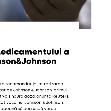
edicamentului a
hnson&Johnson
 a recomandat joi autorizarea
tat de Johnson & Johnson, primul
tr-o singură doză, anunță Reuters.
at vaccinul Johnson & Johnson,
uropeană să dea undă verde