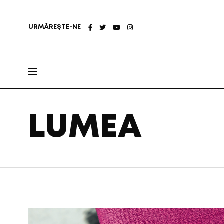
URMĂREȘTE-NE
LUMEA