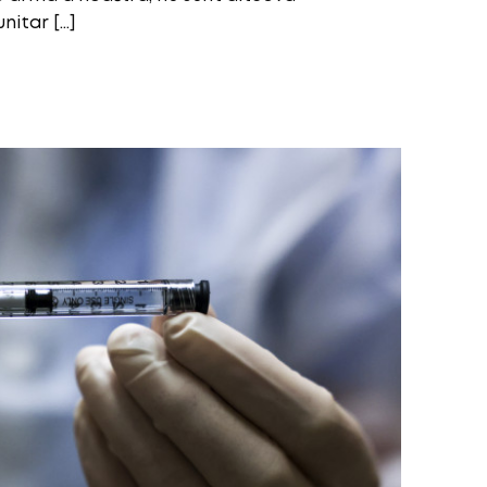
nitar […]