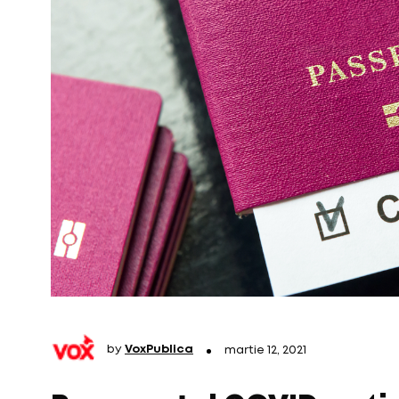
by
VoxPublica
martie 12, 2021