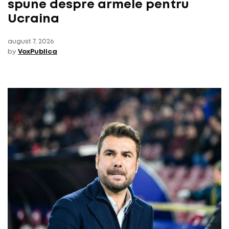
spune despre armele pentru
Ucraina
august 7, 2026
by
VoxPublica