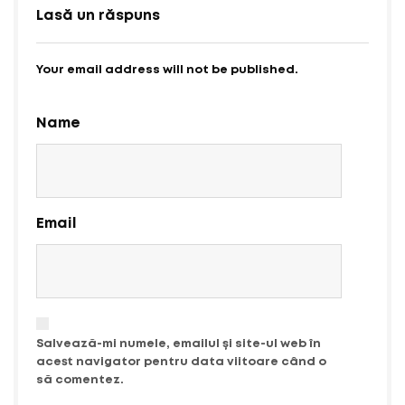
Lasă un răspuns
Your email address will not be published.
Name
Email
Salvează-mi numele, emailul și site-ul web în
acest navigator pentru data viitoare când o
să comentez.