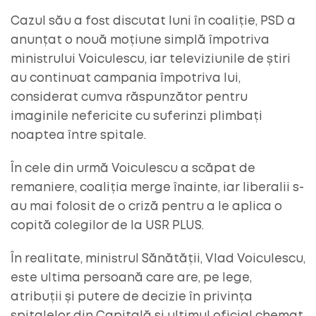
Cazul său a fost discutat luni în coaliție, PSD a
anunțat o nouă moțiune simplă împotriva
ministrului Voiculescu, iar televiziunile de știri
au continuat campania împotriva lui,
considerat cumva răspunzător pentru
imaginile nefericite cu suferinzi plimbați
noaptea între spitale.
În cele din urmă Voiculescu a scăpat de
remaniere, coaliția merge înainte, iar liberalii s-
au mai folosit de o criză pentru a le aplica o
copită colegilor de la USR PLUS.
În realitate, ministrul Sănătății, Vlad Voiculescu,
este ultima persoană care are, pe lege,
atribuții și putere de decizie în privința