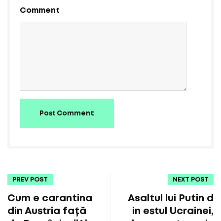
Comment
Post Comment
PREV POST
NEXT POST
Cum e carantina
Asaltul lui Putin d
din Austria față
in estul Ucrainei,