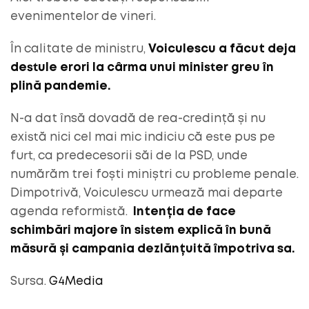
evenimentelor de vineri.
În calitate de ministru,
Voiculescu a făcut deja
destule erori la cârma unui minister greu în
plină pandemie.
N-a dat însă dovadă de rea-credință și nu
există nici cel mai mic indiciu că este pus pe
furt, ca predecesorii săi de la PSD, unde
numărăm trei foști miniștri cu probleme penale.
Dimpotrivă, Voiculescu urmează mai departe
agenda reformistă.
Intenția de face
schimbări majore în sistem explică în bună
măsură și campania dezlănțuită împotriva sa.
Sursa.
G4Media