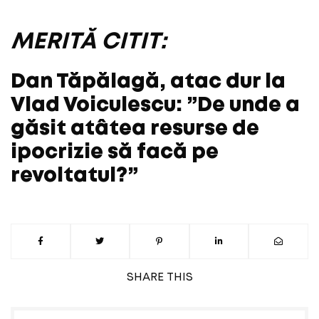
MERITĂ CITIT:
Dan Tăpălagă, atac dur la
Vlad Voiculescu: ”De unde a
găsit atâtea resurse de
ipocrizie să facă pe
revoltatul?”
SHARE
THIS