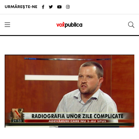
URMĂREȘTE-NE