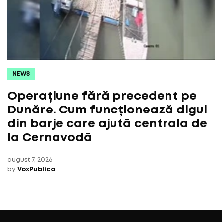
NEWS
Operațiune fără precedent pe
Dunăre. Cum funcționează digul
din barje care ajută centrala de
la Cernavodă
august 7, 2026
by
VoxPublica