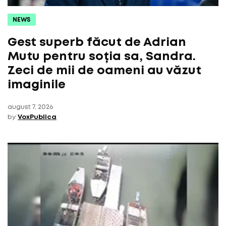
NEWS
Gest superb făcut de Adrian
Mutu pentru soția sa, Sandra.
Zeci de mii de oameni au văzut
imaginile
august 7, 2026
by
VoxPublica