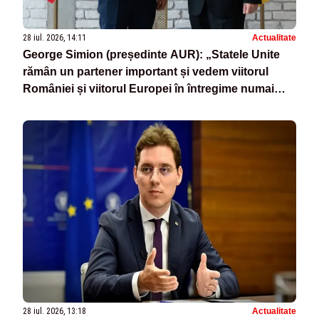
28 iul. 2026, 14:11
Actualitate
George Simion (președinte AUR): „Statele Unite
rămân un partener important și vedem viitorul
României și viitorul Europei în întregime numai
alături de SUA”
28 iul. 2026, 13:18
Actualitate