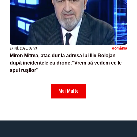
27 iul. 2026, 08:53
România
Miron Mitrea, atac dur la adresa lui Ilie Bolojan
după incidentele cu drone:”Vrem să vedem ce le
spui rușilor”
Mai Multe