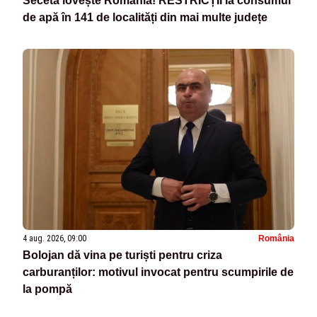
Seceta lovește România! RESTRICȚII la consumul
de apă în 141 de localități din mai multe județe
4 aug. 2026, 09:00
România
Bolojan dă vina pe turiști pentru criza
carburanților: motivul invocat pentru scumpirile de
la pompă