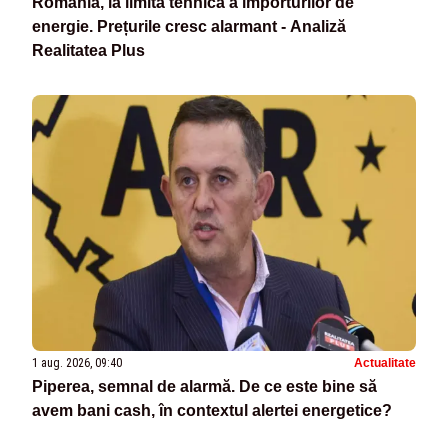
România, la limita tehnică a importurilor de
energie. Prețurile cresc alarmant - Analiză
Realitatea Plus
1 aug. 2026, 09:40
Actualitate
Piperea, semnal de alarmă. De ce este bine să
avem bani cash, în contextul alertei energetice?