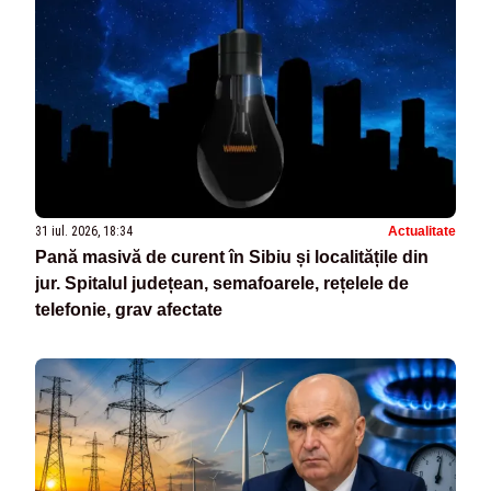
31 iul. 2026, 18:34
Actualitate
Pană masivă de curent în Sibiu și localitățile din
jur. Spitalul județean, semafoarele, rețelele de
telefonie, grav afectate