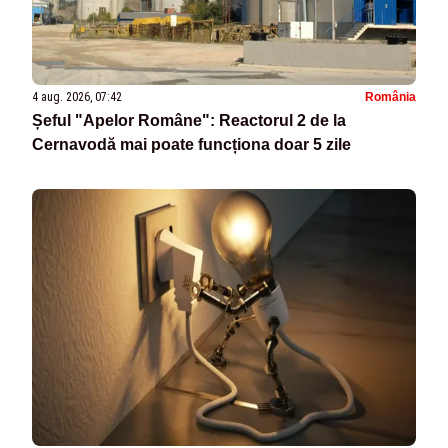
4 aug. 2026, 07:42
România
Șeful "Apelor Române": Reactorul 2 de la
Cernavodă mai poate funcționa doar 5 zile