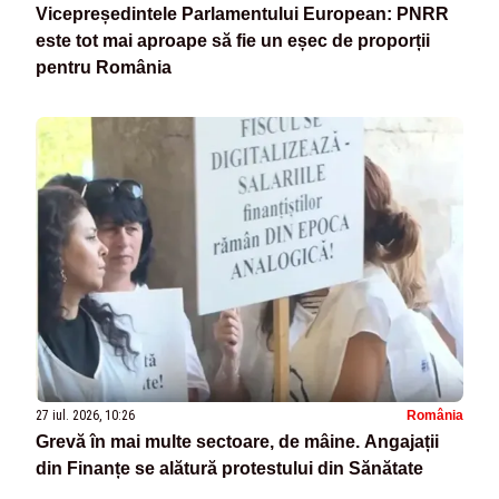
Vicepreședintele Parlamentului European: PNRR
este tot mai aproape să fie un eșec de proporții
pentru România
27 iul. 2026, 10:26
România
Grevă în mai multe sectoare, de mâine. Angajații
din Finanțe se alătură protestului din Sănătate