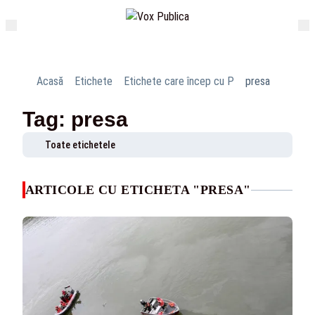
Acasă
Etichete
Etichete care încep cu P
presa
Tag: presa
Toate etichetele
ARTICOLE CU ETICHETA "PRESA"