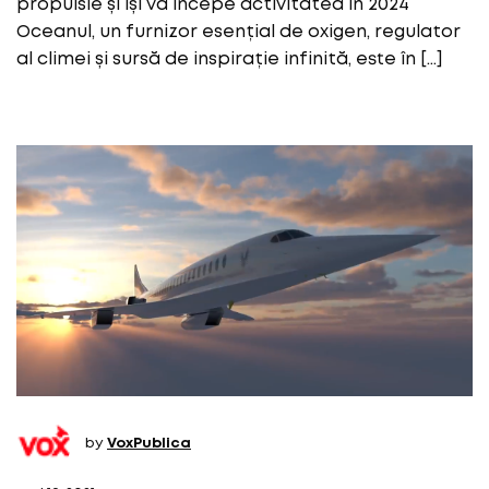
propulsie și își va începe activitatea în 2024
Oceanul, un furnizor esențial de oxigen, regulator
al climei și sursă de inspirație infinită, este în […]
by
VoxPublica