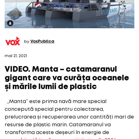
by
VoxPublica
mai 21, 2021
VIDEO. Manta – catamaranul
gigant care va curăța oceanele
și mările lumii de plastic
„Manta” este prima navă mare special
concepută special pentru colectarea,
prelucrarea și recuperarea unor cantități mari de
resurse de plastic marin. Catamaranul va
transforma aceste deșeuri în energie de