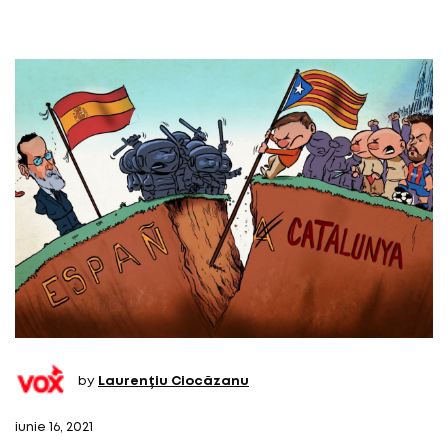
by
Laurențiu Ciocăzanu
iunie 16, 2021