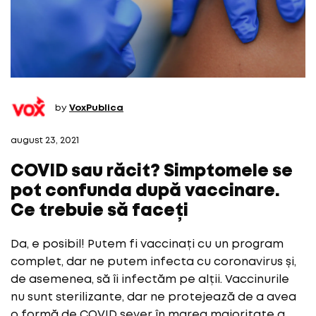
by
VoxPublica
august 23, 2021
COVID sau răcit? Simptomele se
pot confunda după vaccinare.
Ce trebuie să faceți
Da, e posibil! Putem fi vaccinați cu un program
complet, dar ne putem infecta cu coronavirus și,
de asemenea, să îi infectăm pe alții. Vaccinurile
nu sunt sterilizante, dar ne protejează de a avea
o formă de COVID sever în marea majoritate a