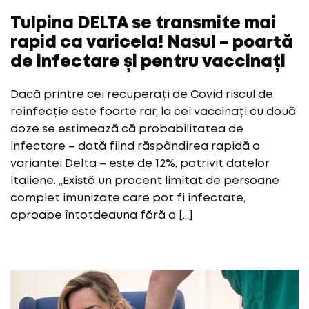
Tulpina DELTA se transmite mai
rapid ca varicela! Nasul – poartă
de infectare și pentru vaccinați
Dacă printre cei recuperați de Covid riscul de
reinfecție este foarte rar, la cei vaccinați cu două
doze se estimează că probabilitatea de
infectare – dată fiind răspândirea rapidă a
variantei Delta – este de 12%, potrivit datelor
italiene. „Există un procent limitat de persoane
complet imunizate care pot fi infectate,
aproape întotdeauna fără a […]