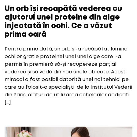
Un orb își recapătă vederea cu
ajutorul unei proteine din alge
injectată în ochi. Ce a văzut
prima oară
Pentru prima dată, un orb și-a recăpătat lumina
ochilor grație proteinei unei unei alge care i-a
permis în premieră să-și recupereze parțial
vederea și să vadă din nou unele obiecte. Acest
miracol a fost posibil datorită unei noi tehnici pe
care au folosit-o specialiștii de la Institutul Vederii
din Paris, alături de utilizarea ochelarilor dedicați
[…]