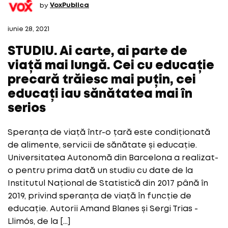
by
VoxPublica
iunie 28, 2021
STUDIU. Ai carte, ai parte de
viață mai lungă. Cei cu educație
precară trăiesc mai puțin, cei
educați iau sănătatea mai în
serios
Speranța de viață într-o țară este condiționată
de alimente, servicii de sănătate și educație.
Universitatea Autonomă din Barcelona a realizat-
o pentru prima dată un studiu cu date de la
Institutul Național de Statistică din 2017 până în
2019, privind speranța de viață în funcție de
educație. Autorii Amand Blanes și Sergi Trias -
Llimós, de la […]