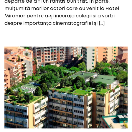
departe de a fi un rămas bun trist. În parte,
mulțumită marilor actori care au venit la Hotel
Miramar pentru a-și încuraja colegii și a vorbi
despre importanța cinematografiei și […]