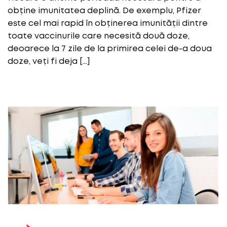
obține imunitatea deplină. De exemplu, Pfizer
este cel mai rapid în obținerea imunității dintre
toate vaccinurile care necesită două doze,
deoarece la 7 zile de la primirea celei de-a doua
doze, veți fi deja […]