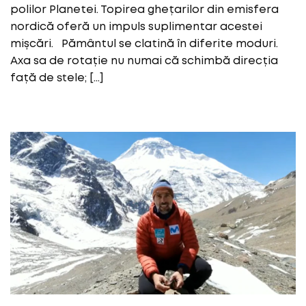
polilor Planetei. Topirea ghețarilor din emisfera
nordică oferă un impuls suplimentar acestei
mișcări. Pământul se clatină în diferite moduri.
Axa sa de rotație nu numai că schimbă direcția
față de stele; […]