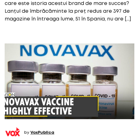
care este istoria acestui brand de mare succes?
Lanțul de îmbrăcăminte la preț redus are 397 de
magazine în întreaga lume, 51 în Spania, nu are […]
by
VoxPublica