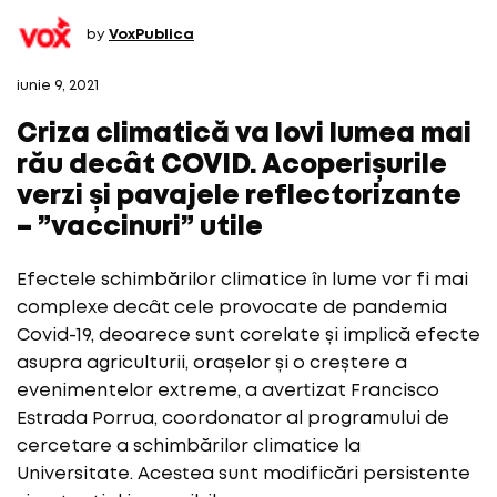
by
VoxPublica
iunie 9, 2021
Criza climatică va lovi lumea mai
rău decât COVID. Acoperișurile
verzi și pavajele reflectorizante
– ”vaccinuri” utile
Efectele schimbărilor climatice în lume vor fi mai
complexe decât cele provocate de pandemia
Covid-19, deoarece sunt corelate și implică efecte
asupra agriculturii, orașelor și o creștere a
evenimentelor extreme, a avertizat Francisco
Estrada Porrua, coordonator al programului de
cercetare a schimbărilor climatice la
Universitate. Acestea sunt modificări persistente