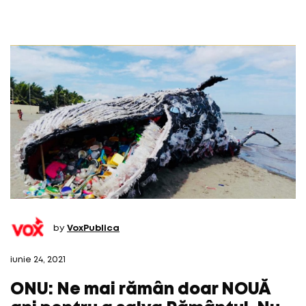
by
VoxPublica
iunie 24, 2021
ONU: Ne mai rămân doar NOUĂ