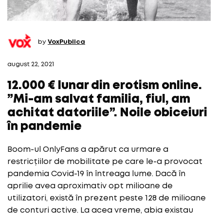
by
VoxPublica
august 22, 2021
12.000 € lunar din erotism online.
”Mi-am salvat familia, fiul, am
achitat datoriile”. Noile obiceiuri
în pandemie
Boom-ul OnlyFans a apărut ca urmare a
restricțiilor de mobilitate pe care le-a provocat
pandemia Covid-19 în întreaga lume. Dacă în
aprilie avea aproximativ opt milioane de
utilizatori, există în prezent peste 128 de milioane
de conturi active. La acea vreme, abia existau