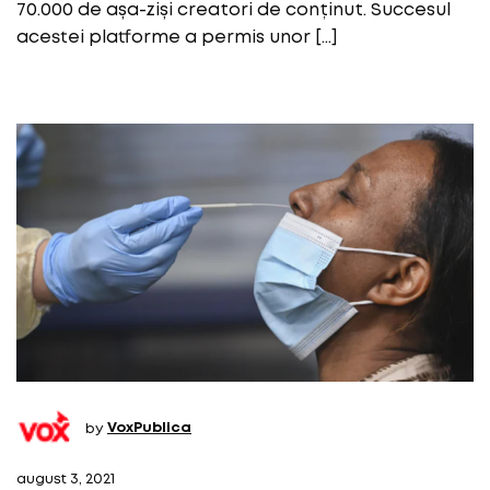
70.000 de așa-ziși creatori de conținut. Succesul
acestei platforme a permis unor […]
by
VoxPublica
august 3, 2021