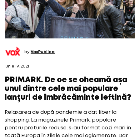
by
VoxPublica
iunie 19, 2021
PRIMARK. De ce se cheamă așa
unul dintre cele mai populare
lanțuri de îmbrăcăminte ieftină?
Relaxarea de după pandemie a dat liber la
shopping. La magazinele Primark, populare
pentru prețurile reduse, s-au format cozi mari în
toată Europa în zilele cele mai aglomerate. Dar