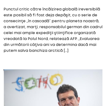
Punctul critic către încălzirea globală ireversibilă
este posibil să fi fost deja depăşit, cu o serie de
consecinţe „în cascadă” pentru planeta noastră,
a avertizat, marţi, responsabilul german din cadrul
celei mai ample expediţii ştiinţifice organizată
vreodată la Polul Nord, relatează AFP. „Evaluarea
din următorii câţiva ani va determina dacă mai
putem salva banchiza arctică […]