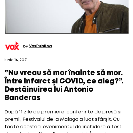
by
VoxPublica
iunie 14, 2021
”Nu vreau să mor înainte să mor.
Între infarct și COVID, ce aleg?”.
Destăinuirea lui Antonio
Banderas
După 11 zile de premiere, conferințe de presă și
premii, Festivalul de la Malaga a luat sfârșit. Cu
toate acestea, evenimentul de închidere a fost