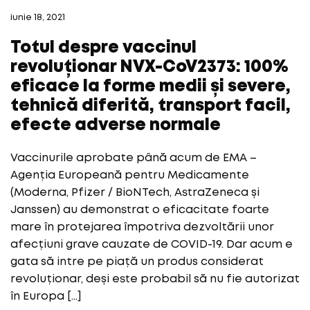
iunie 18, 2021
Totul despre vaccinul
revoluționar NVX-CoV2373: 100%
eficace la forme medii și severe,
tehnică diferită, transport facil,
efecte adverse normale
Vaccinurile aprobate până acum de EMA –
Agenția Europeană pentru Medicamente
(Moderna, Pfizer / BioNTech, AstraZeneca și
Janssen) au demonstrat o eficacitate foarte
mare în protejarea împotriva dezvoltării unor
afecțiuni grave cauzate de COVID-19. Dar acum e
gata să intre pe piață un produs considerat
revoluționar, deși este probabil să nu fie autorizat
în Europa […]