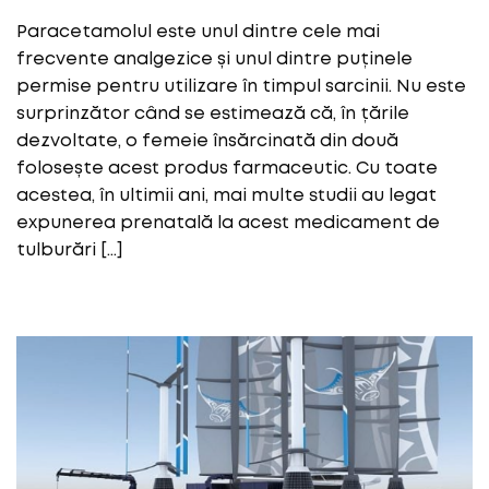
Paracetamolul este unul dintre cele mai
frecvente analgezice și unul dintre puținele
permise pentru utilizare în timpul sarcinii. Nu este
surprinzător când se estimează că, în țările
dezvoltate, o femeie însărcinată din două
folosește acest produs farmaceutic. Cu toate
acestea, în ultimii ani, mai multe studii au legat
expunerea prenatală la acest medicament de
tulburări […]