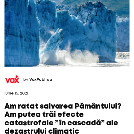
by
VoxPublica
iunie 15, 2021
Am ratat salvarea Pământului?
Am putea trăi efecte
catastrofale ”în cascadă” ale
dezastrului climatic