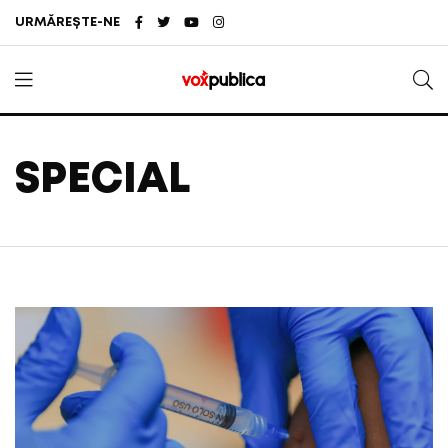
URMĂREȘTE-NE
SPECIAL