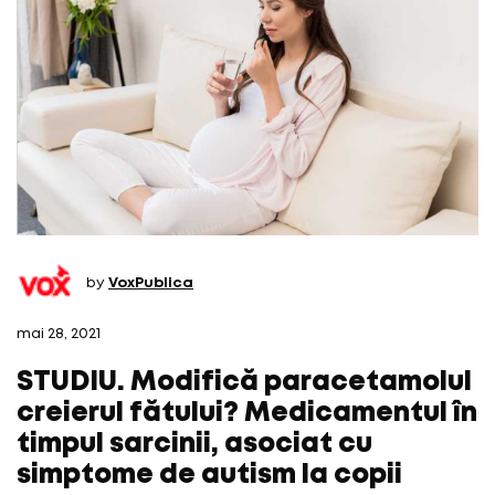
by
VoxPublica
mai 28, 2021
STUDIU. Modifică paracetamolul
creierul fătului? Medicamentul în
timpul sarcinii, asociat cu
simptome de autism la copii