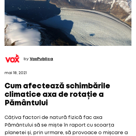
by
VoxPublica
mai 18, 2021
Cum afectează schimbările
climatice axa de rotație a
Pământului
Câțiva factori de natură fizică fac axa
Pământului să se miște în raport cu scoarța
planetei și, prin urmare, să provoace o mișcare a