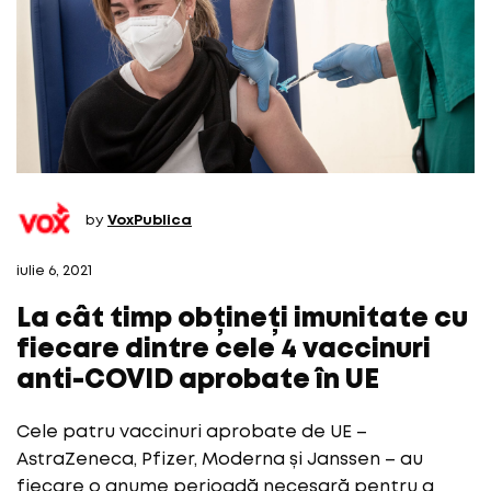
by
VoxPublica
iulie 6, 2021
La cât timp obțineți imunitate cu
fiecare dintre cele 4 vaccinuri
anti-COVID aprobate în UE
Cele patru vaccinuri aprobate de UE –
AstraZeneca, Pfizer, Moderna și Janssen – au
fiecare o anume perioadă necesară pentru a