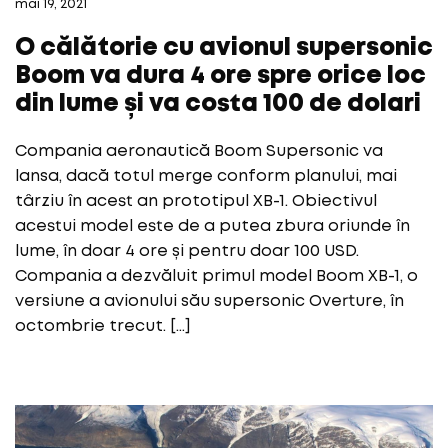
mai 19, 2021
O călătorie cu avionul supersonic
Boom va dura 4 ore spre orice loc
din lume și va costa 100 de dolari
Compania aeronautică Boom Supersonic va
lansa, dacă totul merge conform planului, mai
târziu în acest an prototipul XB-1. Obiectivul
acestui model este de a putea zbura oriunde în
lume, în doar 4 ore și pentru doar 100 USD.
Compania a dezvăluit primul model Boom XB-1, o
versiune a avionului său supersonic Overture, în
octombrie trecut. […]